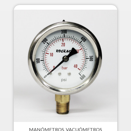
MANÓMETROS, VACUÓMETROS