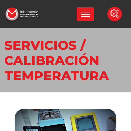
SERVICIOS /
CALIBRACIÓN
TEMPERATURA