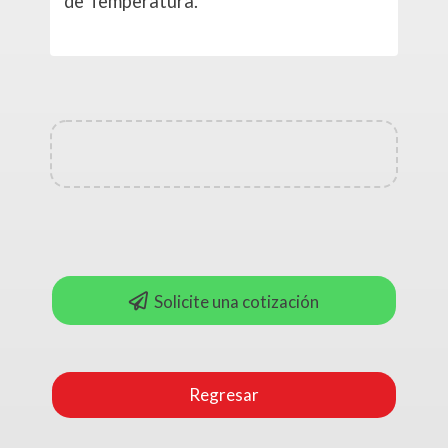
de Temperatura.
Solicite una cotización
Regresar